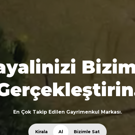
yalinizi Bizim
Gerçekleştirin
En Çok Takip Edilen Gayrimenkul Markası.
Kirala
Al
Bizimle Sat