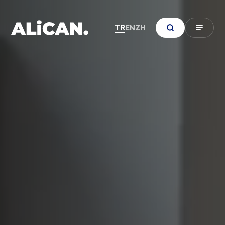
TR
EN
ZH