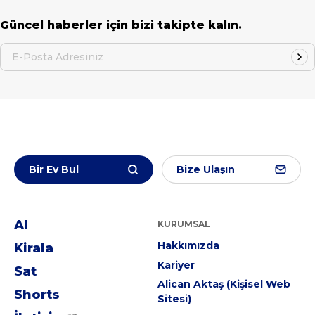
Güncel haberler için bizi takipte kalın.
E-Posta Adresiniz
Bir Ev Bul
Bize Ulaşın
Al
KURUMSAL
Hakkımızda
Kirala
Kariyer
Sat
Alican Aktaş (Kişisel Web
Shorts
Sitesi)