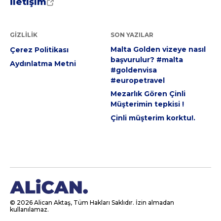
İletişim
GIZLILIK
SON YAZILAR
Malta Golden vizeye nasıl
Çerez Politikası
başvurulur? #malta
Aydınlatma Metni
#goldenvisa
#europetravel
Mezarlık Gören Çinli
Müşterimin tepkisi !
Çinli müşterim korktu!.
© 2026 Alican Aktaş, Tüm Hakları Saklıdır. İzin almadan
kullanılamaz.