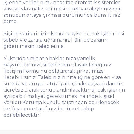
İşlenen verilerin münhasıran otomatik sistemler
vasıtasıyla analiz edilmesi suretiyle aleyhinize bir
sonucun ortaya çıkması durumunda buna itiraz
etme,
Kişisel verilerinizin kanuna aykırı olarak işlenmesi
sebebiyle zarara uğramanız hâlinde zararın
giderilmesini talep etme.
Yukarıda sıralanan haklarınıza yönelik
başvurularınızı, sitemizden ulaşabileceğiniz
İletişim Formu’nu doldurarak şirketimize
iletebilirsiniz. Talebinizin niteliğine göre en kısa
sürede ve en geç otuz gün içinde başvurularınız
ücretsiz olarak sonuçlandırılacaktır; ancak işlemin
ayrıca bir maliyet gerektirmesi halinde Kişisel
Verileri Koruma Kurulu tarafından belirlenecek
tarifeye göre tarafınızdan ücret talep
edilebilecektir.