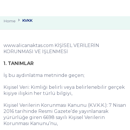
KVKK
Home
www.alicanaktas.com KİŞİSEL VERİLERİN
KORUNMASI VE İŞLENMESİ
1. TANIMLAR
İş bu aydınlatma metninde geçen;
Kişisel Veri: Kimliği belirli veya belirlenebilir gerçek
kişiye ilişkin her türlü bilgiyi,
Kişisel Verilerin Korunması Kanunu (K.V.K.K.): 7 Nisan
2016 tarihinde Resmi Gazete’de yayınlanarak
yürürlüğe giren 6698 sayılı Kişisel Verilerin
Korunması Kanunu’nu,