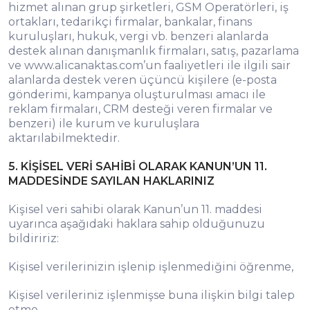
hizmet alınan grup şirketleri, GSM Operatörleri, iş
ortakları, tedarikçi firmalar, bankalar, finans
kuruluşları, hukuk, vergi vb. benzeri alanlarda
destek alınan danışmanlık firmaları, satış, pazarlama
ve www.alicanaktas.com’un faaliyetleri ile ilgili sair
alanlarda destek veren üçüncü kişilere (e-posta
gönderimi, kampanya oluşturulması amacı ile
reklam firmaları, CRM desteği veren firmalar ve
benzeri) ile kurum ve kuruluşlara
aktarılabilmektedir.
5. KİŞİSEL VERİ SAHİBİ OLARAK KANUN’UN 11.
MADDESİNDE SAYILAN HAKLARINIZ
Kişisel veri sahibi olarak Kanun’un 11. maddesi
uyarınca aşağıdaki haklara sahip olduğunuzu
bildiririz:
Kişisel verilerinizin işlenip işlenmediğini öğrenme,
Kişisel verileriniz işlenmişse buna ilişkin bilgi talep
etme,