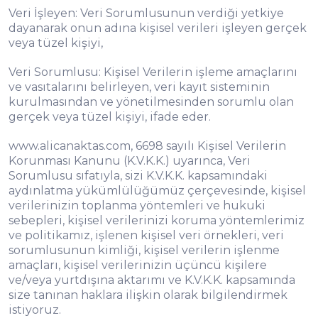
Veri İşleyen: Veri Sorumlusunun verdiği yetkiye
dayanarak onun adına kişisel verileri işleyen gerçek
veya tüzel kişiyi,
Veri Sorumlusu: Kişisel Verilerin işleme amaçlarını
ve vasıtalarını belirleyen, veri kayıt sisteminin
kurulmasından ve yönetilmesinden sorumlu olan
gerçek veya tüzel kişiyi, ifade eder.
www.alicanaktas.com, 6698 sayılı Kişisel Verilerin
Korunması Kanunu (K.V.K.K.) uyarınca, Veri
Sorumlusu sıfatıyla, sizi K.V.K.K. kapsamındaki
aydınlatma yükümlülüğümüz çerçevesinde, kişisel
verilerinizin toplanma yöntemleri ve hukuki
sebepleri, kişisel verilerinizi koruma yöntemlerimiz
ve politikamız, işlenen kişisel veri örnekleri, veri
sorumlusunun kimliği, kişisel verilerin işlenme
amaçları, kişisel verilerinizin üçüncü kişilere
ve/veya yurtdışına aktarımı ve K.V.K.K. kapsamında
size tanınan haklara ilişkin olarak bilgilendirmek
istiyoruz.