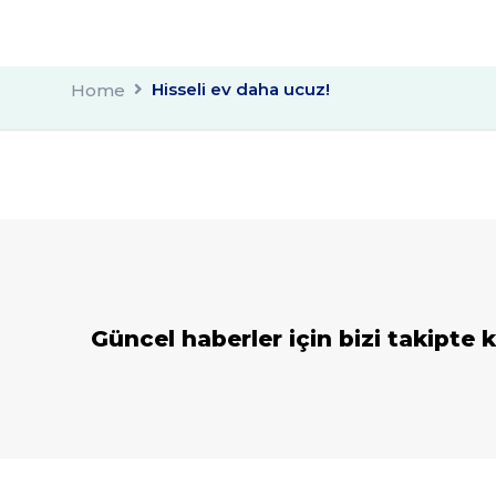
Hisseli ev daha ucuz!
Home
Güncel haberler için bizi takipte k